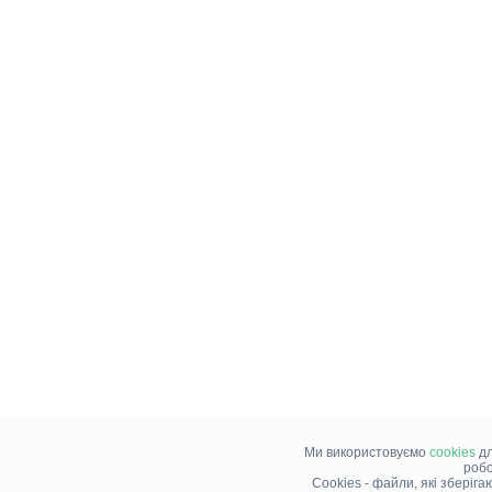
Ми використовуємо
cookies
дл
робо
Cookies - файли, які зберіг