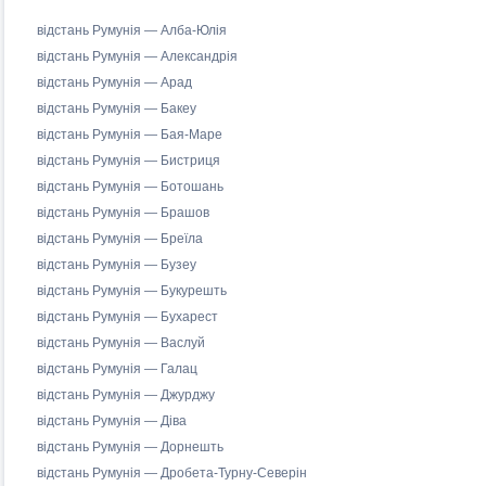
відстань Румунія — Алба-Юлія
відстань Румунія — Александрія
відстань Румунія — Арад
відстань Румунія — Бакеу
відстань Румунія — Бая-Маре
відстань Румунія — Бистриця
відстань Румунія — Ботошань
відстань Румунія — Брашов
відстань Румунія — Бреїла
відстань Румунія — Бузеу
відстань Румунія — Букурешть
відстань Румунія — Бухарест
відстань Румунія — Васлуй
відстань Румунія — Галац
відстань Румунія — Джурджу
відстань Румунія — Діва
відстань Румунія — Дорнешть
відстань Румунія — Дробета-Турну-Северін