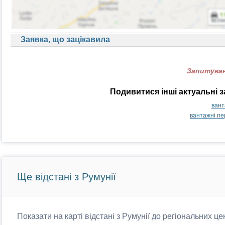
Заявка, що зацікавила
Запитуван
Подивитися інші актуальні 
вант
вантажні пе
Ще відстані з Румунії
Показати на карті відстані з Румунії до регіональних це