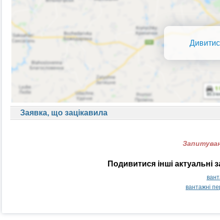
Дивитис
Заявка, що зацікавила
Запитуван
Подивитися інші актуальні 
вант
вантажні пе