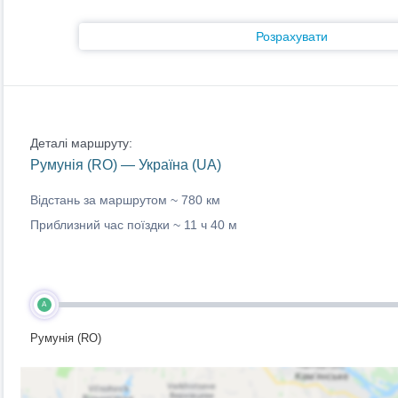
Розрахувати
Деталі маршруту:
Румунія (RO) — Україна (UA)
Відстань за маршрутом ~
780 км
Приблизний час поїздки ~
11 ч 40 м
A
Румунія (RO)