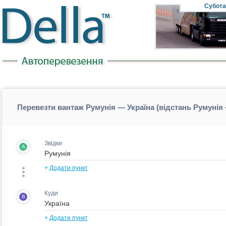
Субота
Перевезти вантаж Румунія — Україна (відстань Румунія
Звідки
A
+
Додати пункт
Куди
B
+
Додати пункт