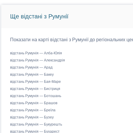
Ще відстані з Румунії
Показати на карті відстані з Румунії до регіональних це
відстань Румунія — Алба-Юлія
відстань Румунія — Александрія
відстань Румунія — Арад
відстань Румунія — Бакеу
відстань Румунія — Бая-Маре
відстань Румунія — Бистриця
відстань Румунія — Ботошань
відстань Румунія — Брашов
відстань Румунія — Бреїла
відстань Румунія — Бузеу
відстань Румунія — Букурешть
відстань Румунія — Бухарест