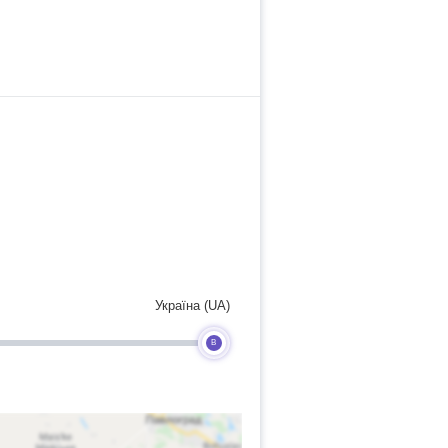
Україна (UA)
B