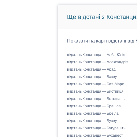
Ще відстані з Констанци
Показати на карті відстані від
відстань Констанца — Алба-Юлія
відстань Констанца — Александрія
відстань Констанца — Арад
відстань Констанца — Бакеу
відстань Констанца — Бая-Маре
відстань Констанца — Бистриця
відстань Констанца — Ботошань
відстань Констанца — Брашов
відстань Констанца — Бреїла
відстань Констанца — Бузеу
відстань Констанца — Букурешть
відстань Констанца — Бухарест