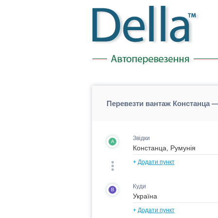
Перевезти вантаж Констанца — 
Звідки
A
+
Додати пункт
Куди
B
+
Додати пункт