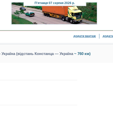
П'ятниця
07 серпня 2026 р.
додати вантаж
додати
Україна (відстань Констанца — Україна
~ 760 км)