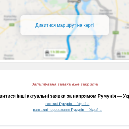
Дивитися маршрут на карті
Запитувана заявка вже закрита
итися інші актуальні заявки за напрямом Румунія — Ук
вантажі Румунія — Україна
вантажні перевезення Румунія — Україна