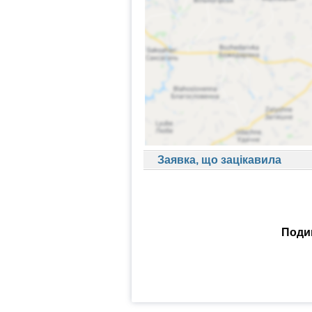
Заявка, що зацікавила
Подив