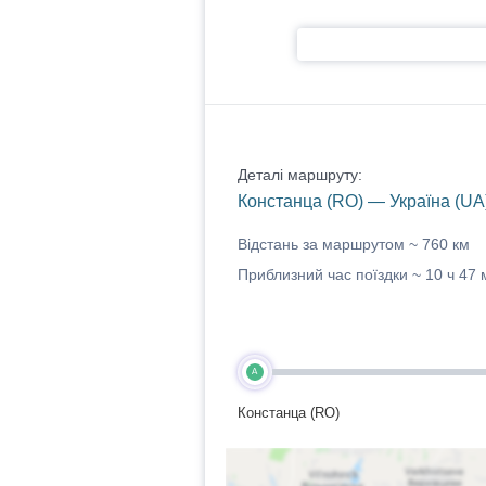
Деталі маршруту:
Констанца (RO) — Україна (UA
Відстань за маршрутом ~
760 км
Приблизний час поїздки ~
10 ч 47 
A
Констанца (RO)