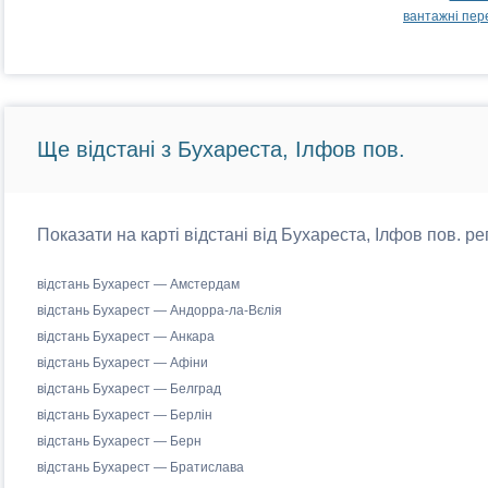
вантажні пер
Ще відстані з Бухареста, Ілфов пов.
Показати на карті відстані від Бухареста, Ілфов пов. р
відстань Бухарест — Амстердам
відстань Бухарест — Андорра-ла-Вєлія
відстань Бухарест — Анкара
відстань Бухарест — Афіни
відстань Бухарест — Белград
відстань Бухарест — Берлін
відстань Бухарест — Берн
відстань Бухарест — Братислава