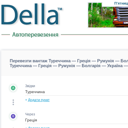
П'ятниц
Перевезти вантаж Туреччина — Греція — Румунія — Болг
Туреччина — Греція — Румунія — Болгарія — Україна — 
Звідки
A
+
Додати пункт
Через
B