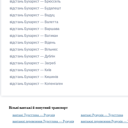
відстань Бухарест — Брюссель
відстань Бухарест — Будапешт
відстань Бухарест — Вадуц
відстань Бухарест — Валетта
відстань Бухарест — Варшава
відстань Бухарест — Ватикан
відстань Бухарест — Відень
відстань Бухарест — Вільнюс
відстань Бухарест — Дублін
відстань Бухарест — Загреб
відстань Бухарест — Київ
відстань Бухарест — Кишинів
відстань Бухарест — Копенгаген
Вільні вантажі й попутний транспорт
вантажі Туреччина — Румунія
вантажі Румунія — Туреччина
вантажні перевезення Туреччина — Румунія
вантажні перевезення Румунія —