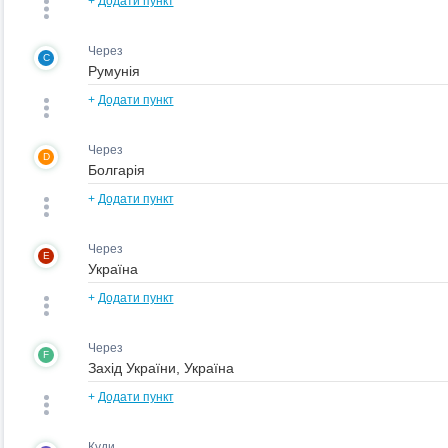
+
Додати пункт
Через
C
+
Додати пункт
Через
D
+
Додати пункт
Через
E
+
Додати пункт
Через
F
+
Додати пункт
Куди