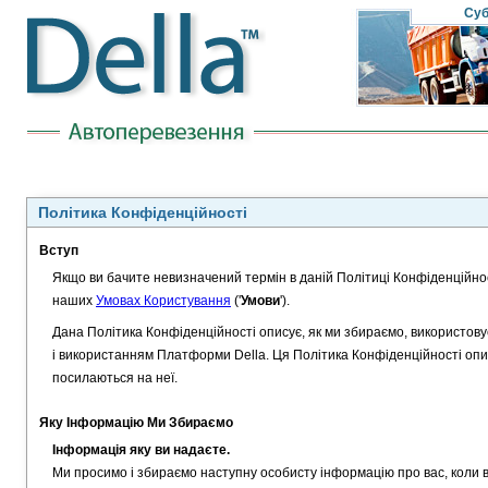
Суб
Політика Конфіденційності
Вступ
Якщо ви бачите невизначений термін в даній Політиці Конфіденційнос
наших
Умовах Користування
('
Умови
').
Дана Політика Конфіденційності описує, як ми збираємо, використов
і використанням Платформи Della. Ця Політика Конфіденційності опису
посилаються на неї.
Яку Інформацію Ми Збираємо
Інформація яку ви надаєте.
Ми просимо і збираємо наступну особисту інформацію про вас, коли 