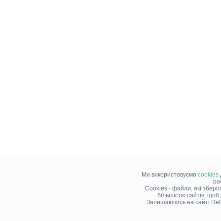
Ми використовуємо
cookies
ро
Cookies - файли, які збері
більшістю сайтів, щоб
Залишаючись на сайті Del