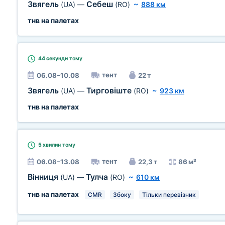
Звягель
Себеш
(UA)
—
(RO)
~
888 км
тнв на палетах
44 секунди
тому
тент
06.08–10.08
22 т
Звягель
Тирговіште
(UA)
—
(RO)
~
923 км
тнв на палетах
5 хвилин
тому
тент
06.08–13.08
22,3 т
86 м³
Вінниця
Тулча
(UA)
—
(RO)
~
610 км
тнв на палетах
CMR
Збоку
Тільки перевізник