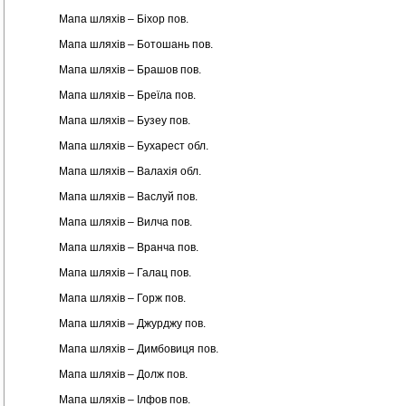
Мапа шляхів – Біхор пов.
Мапа шляхів – Ботошань пов.
Мапа шляхів – Брашов пов.
Мапа шляхів – Бреїла пов.
Мапа шляхів – Бузеу пов.
Мапа шляхів – Бухарест обл.
Мапа шляхів – Валахія обл.
Мапа шляхів – Васлуй пов.
Мапа шляхів – Вилча пов.
Мапа шляхів – Вранча пов.
Мапа шляхів – Галац пов.
Мапа шляхів – Горж пов.
Мапа шляхів – Джурджу пов.
Мапа шляхів – Димбовиця пов.
Мапа шляхів – Долж пов.
Мапа шляхів – Ілфов пов.