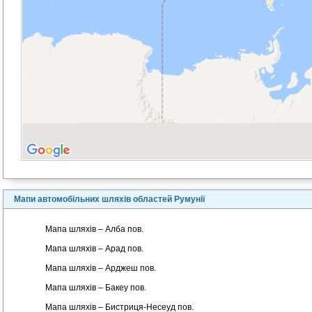
Мапи автомобільних шляхів областей Румунії
Мапа шляхів – Алба пов.
Мапа шляхів – Арад пов.
Мапа шляхів – Арджеш пов.
Мапа шляхів – Бакеу пов.
Мапа шляхів – Бистриця-Несеуд пов.