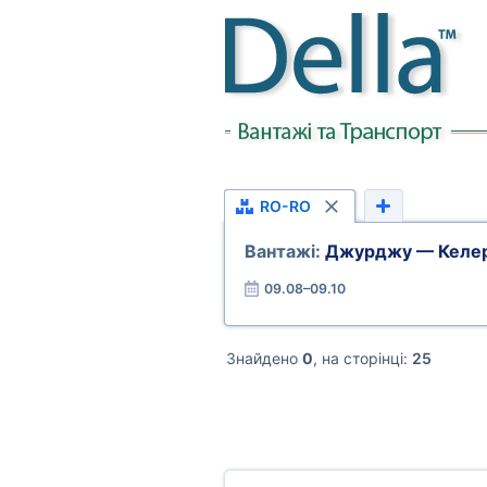
RO-RO
Вантажі:
Джурджу — Келе
09.08–09.10
Знайдено
0
, на сторінці:
25